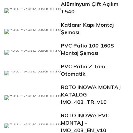
Alüminyum Çift Açılım
T540
Katlanır Kapı Montaj
Şeması
PVC Patio 100-160S
Montaj Şeması
PVC Patio Z Tam
Otomatik
ROTO INOWA MONTAJ
KATALOG
IMO_403_TR_v10
ROTO INOWA PVC
MONTAJ -
IMO_403_EN_v10