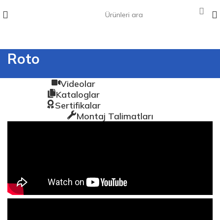
Roto
Videolar
Kataloglar
Sertifikalar
Montaj Talimatları