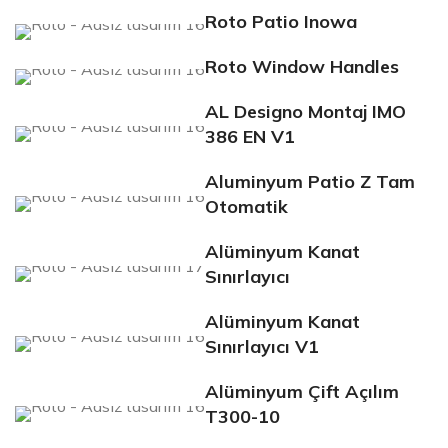
Roto Patio Inowa
Roto Window Handles
AL Designo Montaj IMO
386 EN V1
Aluminyum Patio Z Tam
Otomatik
Alüminyum Kanat
Sınırlayıcı
Alüminyum Kanat
Sınırlayıcı V1
Alüminyum Çift Açılım
T300-10