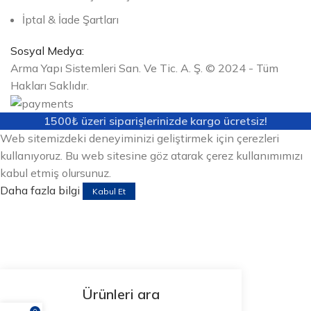
İptal & İade Şartları
Sosyal Medya:
Arma Yapı Sistemleri San. Ve Tic. A. Ş. © 2024 - Tüm
Hakları Saklıdır.
1500₺ üzeri siparişlerinizde kargo ücretsiz!
Web sitemizdeki deneyiminizi geliştirmek için çerezleri
kullanıyoruz. Bu web sitesine göz atarak çerez kullanımımızı
kabul etmiş olursunuz.
Daha fazla bilgi
Kabul Et