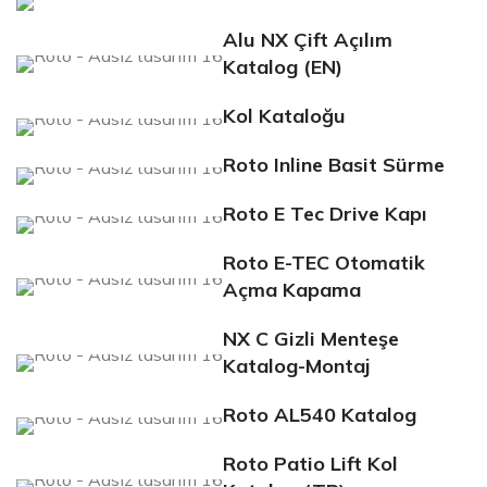
Alu NX Çift Açılım
Katalog (EN)
Kol Kataloğu
Roto Inline Basit Sürme
Roto E Tec Drive Kapı
Roto E-TEC Otomatik
Açma Kapama
NX C Gizli Menteşe
Katalog-Montaj
Roto AL540 Katalog
Roto Patio Lift Kol