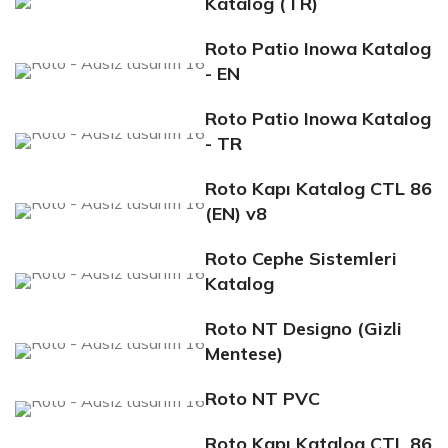
Katalog (TR)
Roto Patio Inowa Katalog
- EN
Roto Patio Inowa Katalog
- TR
Roto Kapı Katalog CTL 86
(EN) v8
Roto Cephe Sistemleri
Katalog
Roto NT Designo (Gizli
Mentese)
Roto NT PVC
Roto Kapı Katalog CTL 86