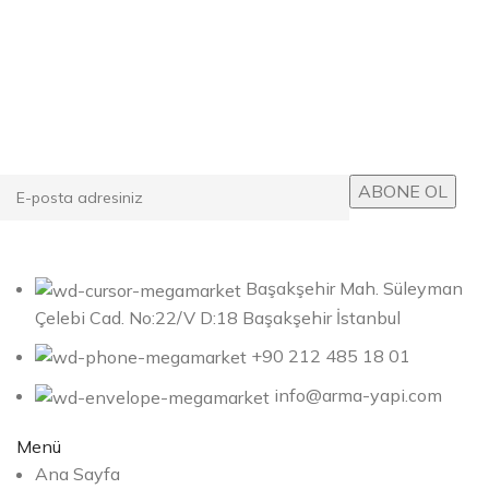
E-posta Bültenimize Abone Ol
Kampanyalarımızdan ve yeni ürünlerimizden haberdar
olun!
Başakşehir Mah. Süleyman
Çelebi Cad. No:22/V D:18 Başakşehir İstanbul
+90 212 485 18 01
info@arma-yapi.com
Menü
Ana Sayfa