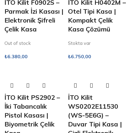
İTO Kilit F0902S –
İTO Kilit H0402M –
Parmak İzi Kasası |
Otel Tipi Kasa |
Elektronik Şifreli
Kompakt Çelik
Çelik Kasa
Kasa Çözümü
Out of stock
Stokta var
₺
6.380,00
₺
6.750,00
İTO Kilit PS2902 –
İTO Kilit
İki Tabancalık
WS0202E11530
Pistol Kasası |
(WS-5E6G) –
Biyometrik Çelik
Duvar Tipi Kasa |