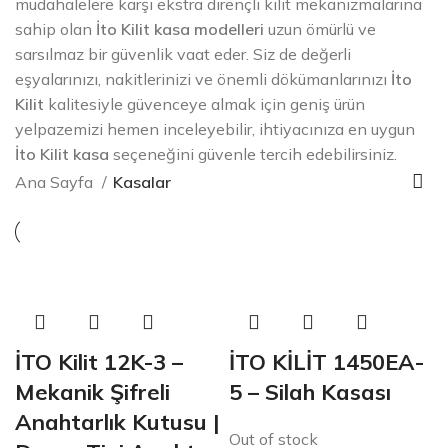
müdahalelere karşı ekstra dirençli kilit mekanizmalarına
sahip olan
İto Kilit kasa modelleri
uzun ömürlü ve
sarsılmaz bir güvenlik vaat eder. Siz de değerli
eşyalarınızı, nakitlerinizi ve önemli dökümanlarınızı
İto
Kilit
kalitesiyle güvenceye almak için geniş ürün
yelpazemizi hemen inceleyebilir, ihtiyacınıza en uygun
İto Kilit kasa
seçeneğini güvenle tercih edebilirsiniz.
Ana Sayfa
Kasalar
İTO Kilit 12K-3 –
İTO KİLİT 1450EA-
Mekanik Şifreli
5 – Silah Kasası
Anahtarlık Kutusu |
Out of stock