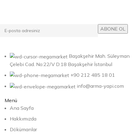
Kampanyalarımızdan ve yeni ürünlerimizden haberdar
olun!
Başakşehir Mah. Süleyman
Çelebi Cad. No:22/V D:18 Başakşehir İstanbul
+90 212 485 18 01
info@arma-yapi.com
Menü
Ana Sayfa
Hakkımızda
Dökümanlar