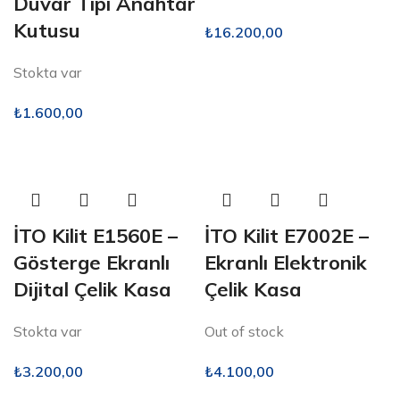
Duvar Tipi Anahtar
Kutusu
₺
16.200,00
Stokta var
₺
1.600,00
İTO Kilit E1560E –
İTO Kilit E7002E –
Gösterge Ekranlı
Ekranlı Elektronik
Dijital Çelik Kasa
Çelik Kasa
Stokta var
Out of stock
₺
3.200,00
₺
4.100,00