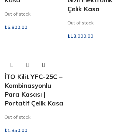
Kasa
Gizli Elektronik
Çelik Kasa
Out of stock
Out of stock
₺
6.800,00
₺
13.000,00
İTO Kilit YFC-25C –
Kombinasyonlu
Para Kasası |
Portatif Çelik Kasa
Out of stock
₺
1.350,00