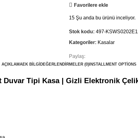
Favorilere ekle
15
Şu anda bu ürünü inceliyor.
Stok kodu:
497-KSWS0202E1
Kategoriler:
Kasalar
Paylaş:
AÇIKLAMA
EK BILGI
DEĞERLENDIRMELER (0)
INSTALLMENT OPTIONS
Duvar Tipi Kasa | Gizli Elektronik Çeli
asa