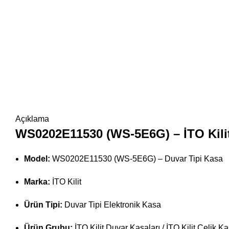
Açıklama
WS0202E11530 (WS-5E6G) – İTO Kilit 
Model:
WS0202E11530 (WS-5E6G) – Duvar Tipi Kasa
Marka:
İTO Kilit
Ürün Tipi:
Duvar Tipi Elektronik Kasa
Ürün Grubu:
İTO Kilit Duvar Kasaları / İTO Kilit Çelik K