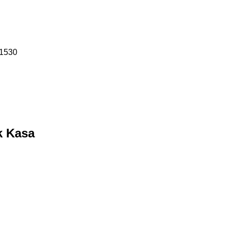
1530
k Kasa