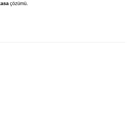
kasa
çözümü.