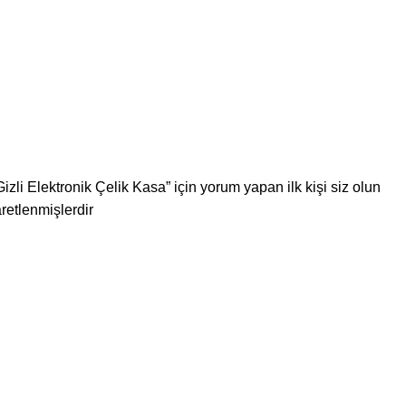
i Elektronik Çelik Kasa” için yorum yapan ilk kişi siz olun
aretlenmişlerdir