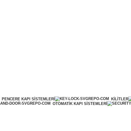
Online Tahsilat
PENCERE KAPI SISTEMLERI
KILITLER
OTOMATIK KAPI SISTEMLERI