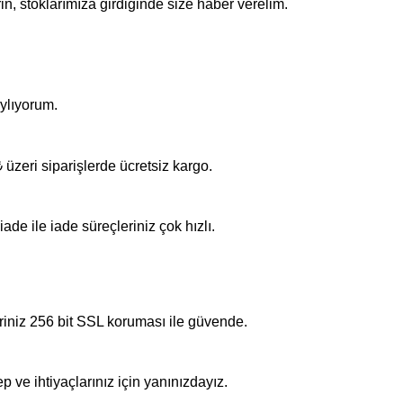
n, stoklarımıza girdiğinde size haber verelim.
ylıyorum.
üzeri siparişlerde ücretsiz kargo.
iade ile iade süreçleriniz çok hızlı.
riniz 256 bit SSL koruması ile güvende.
p ve ihtiyaçlarınız için yanınızdayız.