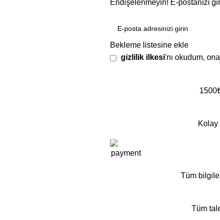
Endişelenmeyin! E-postanızı giri
Bekleme listesine ekle
gizlilik ilkesi
'nı okudum, ona
1500₺ 
Kolay 
Tüm bilgile
Tüm tale