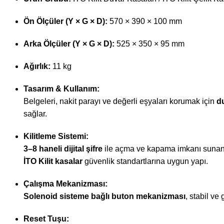
Ön Ölçüler (Y × G × D):
570 × 390 × 100 mm
Arka Ölçüler (Y × G × D):
525 × 350 × 95 mm
Ağırlık:
11 kg
Tasarım & Kullanım:
Belgeleri, nakit parayı ve değerli eşyaları korumak için
d
sağlar.
Kilitleme Sistemi:
3–8 haneli dijital şifre
ile açma ve kapama imkanı sunan el
İTO Kilit kasalar
güvenlik standartlarına uygun yapı.
Çalışma Mekanizması:
Solenoid sisteme bağlı buton mekanizması
, stabil ve
Reset Tuşu: