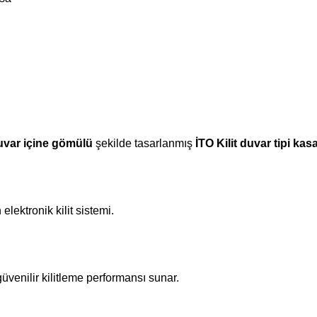
uvar içine gömülü
şekilde tasarlanmış
İTO Kilit duvar tipi kas
ektronik kilit sistemi.
 güvenilir kilitleme performansı sunar.