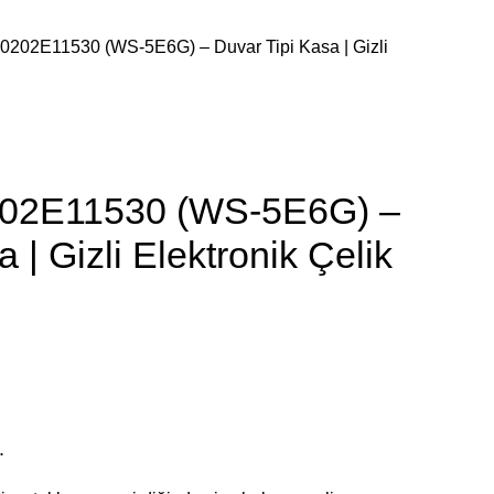
S0202E11530 (WS-5E6G) – Duvar Tipi Kasa | Gizli
0202E11530 (WS-5E6G) –
 | Gizli Elektronik Çelik
.