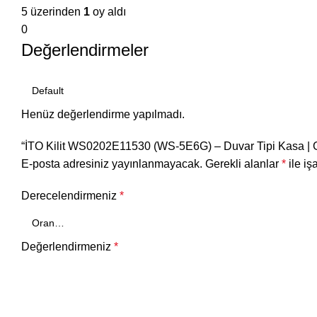
5 üzerinden
1
oy aldı
0
Değerlendirmeler
Henüz değerlendirme yapılmadı.
“İTO Kilit WS0202E11530 (WS-5E6G) – Duvar Tipi Kasa | Gizl
E-posta adresiniz yayınlanmayacak.
Gerekli alanlar
*
ile iş
Derecelendirmeniz
*
Değerlendirmeniz
*