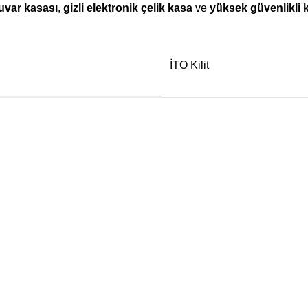
duvar kasası
,
gizli elektronik çelik kasa
ve
yüksek güvenlikli 
İTO Kilit