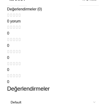
Değerlendirmeler (0)
0 yorum
0
0
0
0
0
Değerlendirmeler