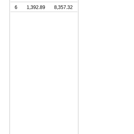
6
1,392.89
8,357.32