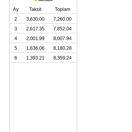
Ay
Taksit
Toplam
2
3,630.00
7,260.00
3
2,617.35
7,852.04
4
2,001.99
8,007.94
5
1,636.06
8,180.28
6
1,393.21
8,359.24