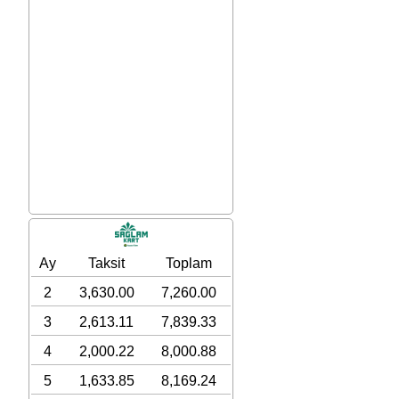
Ay
Taksit
Toplam
2
3,630.00
7,260.00
3
2,613.11
7,839.33
4
2,000.22
8,000.88
5
1,633.85
8,169.24