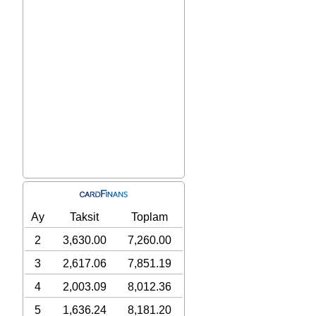
Ay
Taksit
Toplam
2
3,630.00
7,260.00
3
2,617.06
7,851.19
4
2,003.09
8,012.36
5
1,636.24
8,181.20