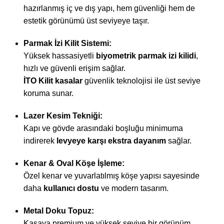
hazırlanmış iç ve dış yapı, hem güvenliği hem de
estetik görünümü üst seviyeye taşır.
Parmak İzi Kilit Sistemi:
Yüksek hassasiyetli
biyometrik parmak izi kilidi
,
hızlı ve güvenli erişim sağlar.
İTO Kilit kasalar
güvenlik teknolojisi ile üst seviye
koruma sunar.
Lazer Kesim Tekniği:
Kapı ve gövde arasındaki boşluğu minimuma
indirerek
levyeye karşı ekstra dayanım
sağlar.
Kenar & Oval Köşe İşleme:
Özel kenar ve yuvarlatılmış köşe yapısı sayesinde
daha
kullanıcı dostu
ve modern tasarım.
Metal Doku Topuz:
Kasaya premium ve yüksek seviye bir görünüm