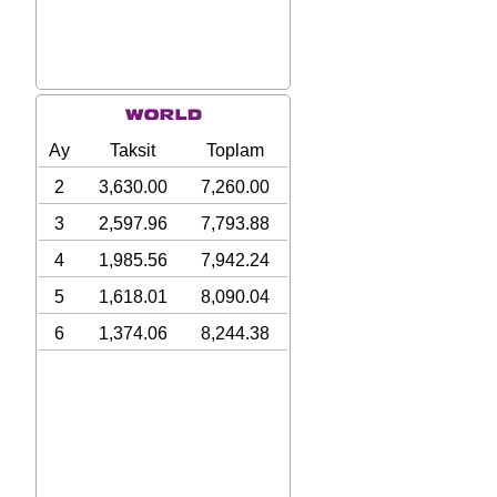
Ay
Taksit
Toplam
2
3,630.00
7,260.00
3
2,597.96
7,793.88
4
1,985.56
7,942.24
5
1,618.01
8,090.04
6
1,374.06
8,244.38