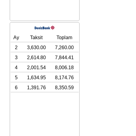
Ay
Taksit
Toplam
2
3,630.00
7,260.00
3
2,614.80
7,844.41
4
2,001.54
8,006.18
5
1,634.95
8,174.76
6
1,391.76
8,350.59