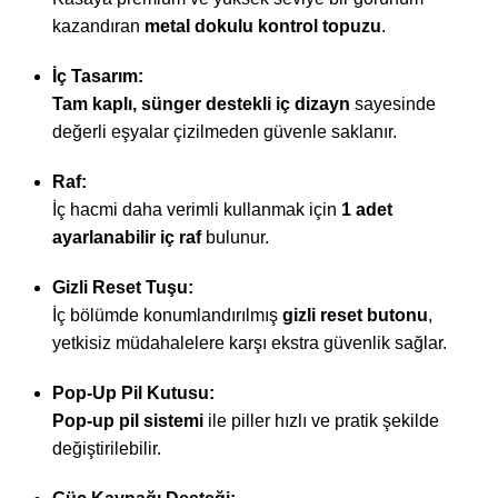
kazandıran
metal dokulu kontrol topuzu
.
İç Tasarım:
Tam kaplı, sünger destekli iç dizayn
sayesinde
değerli eşyalar çizilmeden güvenle saklanır.
Raf:
İç hacmi daha verimli kullanmak için
1 adet
ayarlanabilir iç raf
bulunur.
Gizli Reset Tuşu:
İç bölümde konumlandırılmış
gizli reset butonu
,
yetkisiz müdahalelere karşı ekstra güvenlik sağlar.
Pop-Up Pil Kutusu:
Pop-up pil sistemi
ile piller hızlı ve pratik şekilde
değiştirilebilir.