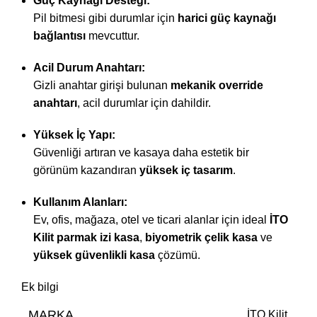
Güç Kaynağı Desteği:
Pil bitmesi gibi durumlar için
harici güç kaynağı
bağlantısı
mevcuttur.
Acil Durum Anahtarı:
Gizli anahtar girişi bulunan
mekanik override
anahtarı
, acil durumlar için dahildir.
Yüksek İç Yapı:
Güvenliği artıran ve kasaya daha estetik bir
görünüm kazandıran
yüksek iç tasarım
.
Kullanım Alanları:
Ev, ofis, mağaza, otel ve ticari alanlar için ideal
İTO
Kilit parmak izi kasa
,
biyometrik çelik kasa
ve
yüksek güvenlikli kasa
çözümü.
Ek bilgi
MARKA
İTO Kilit