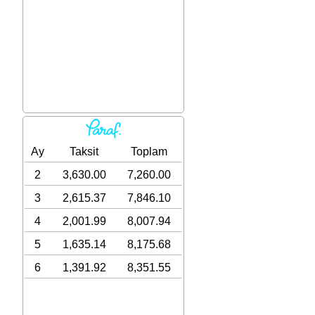
Ay
Taksit
Toplam
2
3,630.00
7,260.00
3
2,615.37
7,846.10
4
2,001.99
8,007.94
5
1,635.14
8,175.68
6
1,391.92
8,351.55