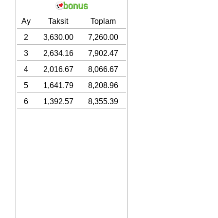
Ay
Taksit
Toplam
2
3,630.00
7,260.00
3
2,634.16
7,902.47
4
2,016.67
8,066.67
5
1,641.79
8,208.96
6
1,392.57
8,355.39