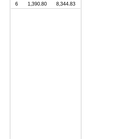
6
1,390.80
8,344.83