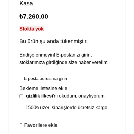
Kasa
₺
7.260,00
Stokta yok
Bu ürün şu anda tükenmiştir.
Endişelenmeyin! E-postanızı girin,
stoklarımıza girdiğinde size haber verelim.
Bekleme listesine ekle
gizlilik ilkesi
'nı okudum, onaylıyorum.
1500₺ üzeri siparişlerde ücretsiz kargo.
Favorilere ekle