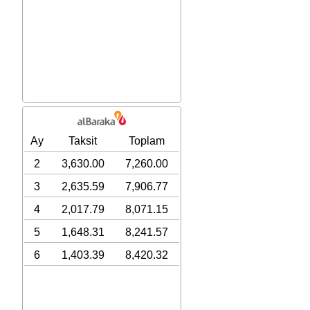
Ay
Taksit
Toplam
2
3,630.00
7,260.00
3
2,635.59
7,906.77
4
2,017.79
8,071.15
5
1,648.31
8,241.57
6
1,403.39
8,420.32