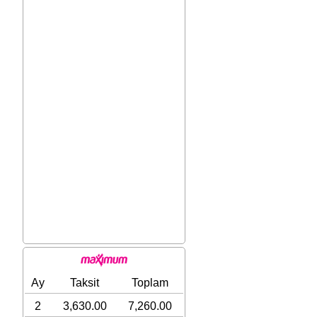
Ay
Taksit
Toplam
2
3,630.00
7,260.00