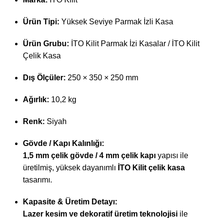
Ürün Tipi:
Yüksek Seviye Parmak İzli Kasa
Ürün Grubu:
İTO Kilit Parmak İzi Kasalar / İTO Kilit
Çelik Kasa
Dış Ölçüler:
250 × 350 × 250 mm
Ağırlık:
10,2 kg
Renk:
Siyah
Gövde / Kapı Kalınlığı:
1,5 mm çelik gövde / 4 mm çelik kapı
yapısı ile
üretilmiş, yüksek dayanımlı
İTO Kilit çelik kasa
tasarımı.
Kapasite & Üretim Detayı:
Lazer kesim ve dekoratif üretim teknolojisi
ile