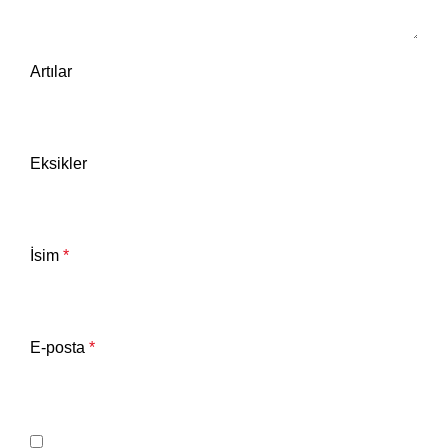
Artılar
Eksikler
İsim
*
E-posta
*