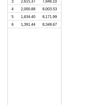
3
2,615.37
7,846.10
4
2,000.88
8,003.53
5
1,634.40
8,171.99
6
1,391.44
8,348.67