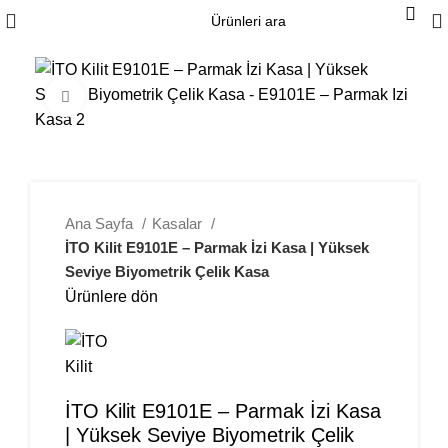
Büyütmek için tıklayın
Ana Sayfa
Kasalar
İTO Kilit E9101E – Parmak İzi Kasa | Yüksek
Seviye Biyometrik Çelik Kasa
Ürünlere dön
İTO Kilit E9101E – Parmak İzi Kasa
| Yüksek Seviye Biyometrik Çelik