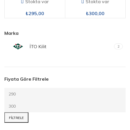
Stokta var
Stokta var
₺
295,00
₺
300,00
Marka
İTO Kilit
2
Fiyata Göre Filtrele
FILTRELE