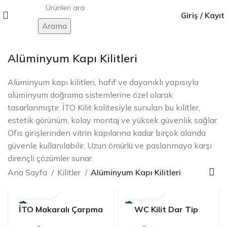
Giriş / Kayıt
Arama
Alüminyum Kapı Kilitleri
Alüminyum kapı kilitleri, hafif ve dayanıklı yapısıyla
alüminyum doğrama sistemlerine özel olarak
tasarlanmıştır. İTO Kilit kalitesiyle sunulan bu kilitler,
estetik görünüm, kolay montaj ve yüksek güvenlik sağlar.
Ofis girişlerinden vitrin kapılarına kadar birçok alanda
güvenle kullanılabilir. Uzun ömürlü ve paslanmaya karşı
dirençli çözümler sunar.
Ana Sayfa
Kilitler
Alüminyum Kapı Kilitleri
İTO Makaralı Çarpma
WC Kilit Dar Tip