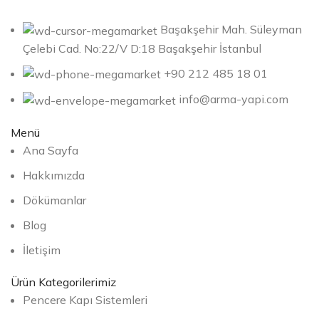
Başakşehir Mah. Süleyman
Çelebi Cad. No:22/V D:18 Başakşehir İstanbul
+90 212 485 18 01
info@arma-yapi.com
Menü
Ana Sayfa
Hakkımızda
Dökümanlar
Blog
İletişim
Ürün Kategorilerimiz
Pencere Kapı Sistemleri