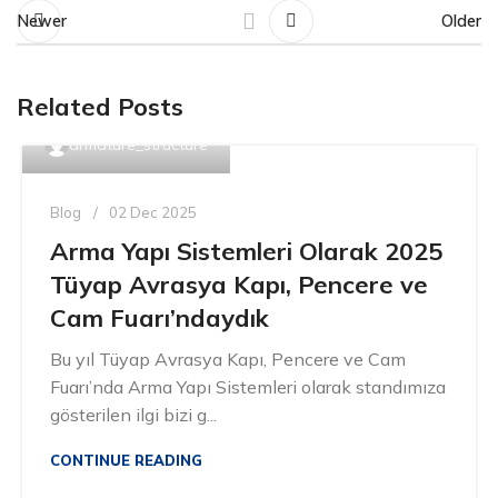
Newer
Older
Related Posts
armature_structure
Blog
02 Dec 2025
Arma Yapı Sistemleri Olarak 2025
Tüyap Avrasya Kapı, Pencere ve
Cam Fuarı’ndaydık
Bu yıl Tüyap Avrasya Kapı, Pencere ve Cam
Fuarı’nda Arma Yapı Sistemleri olarak standımıza
gösterilen ilgi bizi g...
CONTINUE READING