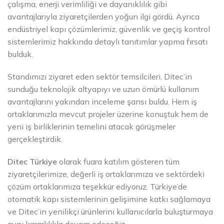
çalışma, enerji verimliliği ve dayanıklılık gibi
avantajlarıyla ziyaretçilerden yoğun ilgi gördü. Ayrıca
endüstriyel kapı çözümlerimiz, güvenlik ve geçiş kontrol
sistemlerimiz hakkında detaylı tanıtımlar yapma fırsatı
bulduk.
Standımızı ziyaret eden sektör temsilcileri, Ditec’in
sunduğu teknolojik altyapıyı ve uzun ömürlü kullanım
avantajlarını yakından inceleme şansı buldu. Hem iş
ortaklarımızla mevcut projeler üzerine konuştuk hem de
yeni iş birliklerinin temelini atacak görüşmeler
gerçekleştirdik.
Ditec Türkiye
olarak fuara katılım gösteren tüm
ziyaretçilerimize, değerli iş ortaklarımıza ve sektördeki
çözüm ortaklarımıza teşekkür ediyoruz. Türkiye’de
otomatik kapı sistemlerinin gelişimine katkı sağlamaya
ve Ditec’in yenilikçi ürünlerini kullanıcılarla buluşturmaya