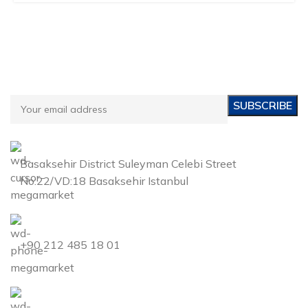
Subscribe to Our Email Newsletter
Be informed about our campaigns and new products!
Basaksehir District Suleyman Celebi Street
No:22/VD:18 Basaksehir Istanbul
+90 212 485 18 01