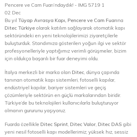
02
Dec
Bu yıl
Tüyap Avrasya Kapı, Pencere ve Cam Fuarı
na
Ditec Türkiye
olarak katılım sağlayarak otomatik kapı
sektöründeki en yeni teknolojilerimizi ziyaretçilerle
buluşturduk. Standımıza gösterilen yoğun ilgi ve sektör
profesyonelleriyle yaptığımız verimli görüşmeler, bizim
için oldukça başarılı bir fuar deneyimi oldu.
İtalya merkezli bir marka olan
Ditec
, dünya çapında
tanınan otomatik kapı sistemleri, fotoselli kapılar,
endüstriyel kapılar, bariyer sistemleri ve geçiş
çözümleriyle sektörün en güçlü markalarından biridir.
Türkiye’de bu teknolojileri kullanıcılarla buluşturuyor
olmanın gururunu yaşıyoruz.
Fuarda özellikle
Ditec Sprint
,
Ditec Valor
,
Ditec DAS
gibi
yeni nesil fotoselli kapı modellerimiz; yüksek hız, sessiz