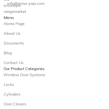
info@arma-yapi.com
Menu
Home Page
About Us
Documents
Blog
Contact Us
Our Product Categories
Window Door Systems
Locks
Cylinders
Door Closers