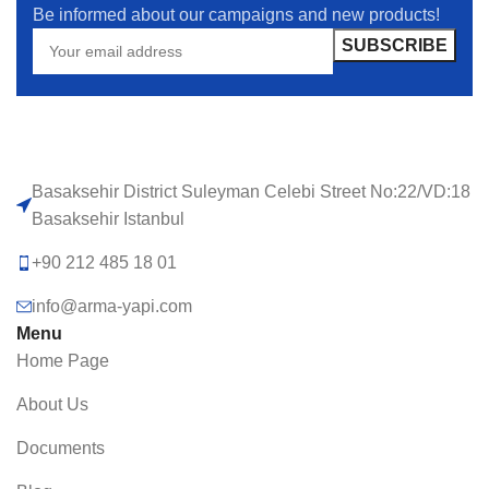
Be informed about our campaigns and new products!
Basaksehir District Suleyman Celebi Street No:22/VD:18
Basaksehir Istanbul
+90 212 485 18 01
info@arma-yapi.com
Menu
Home Page
About Us
Documents