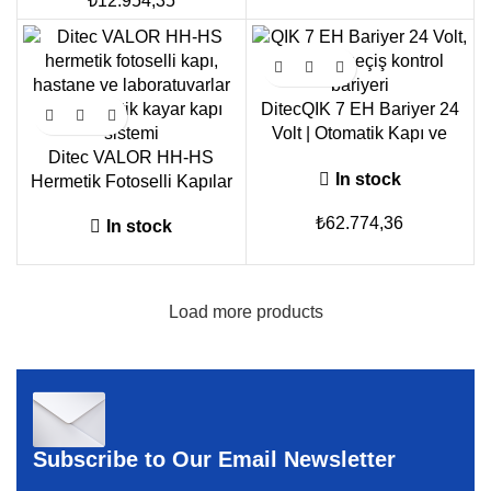
₺
12.954,35
DitecQIK 7 EH Bariyer 24
Volt | Otomatik Kapı ve
Ditec VALOR HH-HS
Bariyer Sistemi
In stock
Hermetik Fotoselli Kapılar
₺
62.774,36
In stock
Load more products
Subscribe to Our Email Newsletter