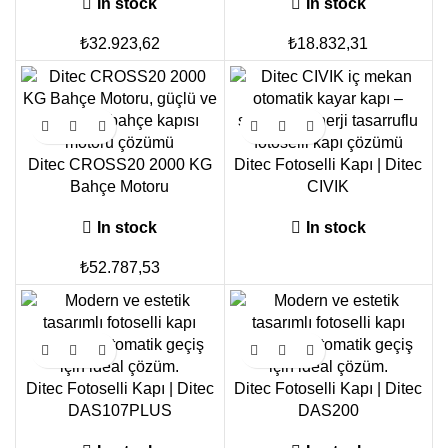
In stock
In stock
₺
18.832,31
₺
32.923,62
Ditec CROSS20 2000 KG
Ditec Fotoselli Kapı | Ditec
Bahçe Motoru
CIVIK
In stock
In stock
₺
52.787,53
Ditec Fotoselli Kapı | Ditec
Ditec Fotoselli Kapı | Ditec
DAS107PLUS
DAS200