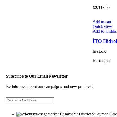
₺
2.118,00
Add to cart
Quick view
Add to wishlis
İTO Hidrol
In stock
₺
1.100,00
Subscribe to Our Email Newsletter
Be informed about our campaigns and new products!
Basaksehir District Suleyman Cele