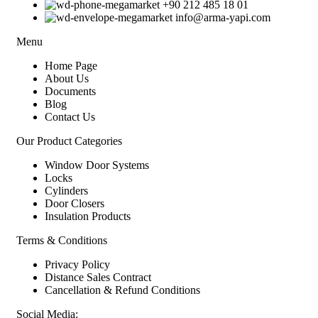
+90 212 485 18 01
info@arma-yapi.com
Menu
Home Page
About Us
Documents
Blog
Contact Us
Our Product Categories
Window Door Systems
Locks
Cylinders
Door Closers
Insulation Products
Terms & Conditions
Privacy Policy
Distance Sales Contract
Cancellation & Refund Conditions
Social Media: