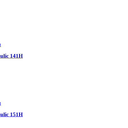
t
ulic 141H
t
ulic 151H