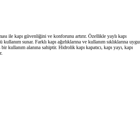
sı ile kapı güvenliğini ve konforunu artırır. Özellikle yaylı kapı
ü kullanım sunar. Farklı kapı ağırlıklarına ve kullanım sıklıklarına uygu
 bir kullanım alanına sahiptir. Hidrolik kapı kapatıcı, kapı yayı, kapı
r.