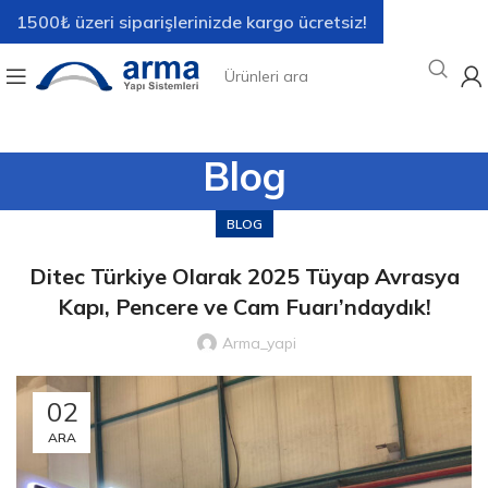
1500₺ üzeri siparişlerinizde kargo ücretsiz!
Blog
BLOG
Ditec Türkiye Olarak 2025 Tüyap Avrasya
Kapı, Pencere ve Cam Fuarı’ndaydık!
Arma_yapi
02
ARA