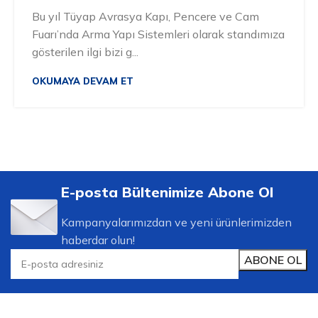
Bu yıl Tüyap Avrasya Kapı, Pencere ve Cam
Fuarı’nda Arma Yapı Sistemleri olarak standımıza
gösterilen ilgi bizi g...
OKUMAYA DEVAM ET
E-posta Bültenimize Abone Ol
Kampanyalarımızdan ve yeni ürünlerimizden
haberdar olun!