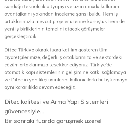
sunduğu teknolojik altyapıyı ve uzun ömürlü kullanım
avantajlarını yakından inceleme şansı buldu. Hem iş
ortaklarımızla mevcut projeler üzerine konuştuk hem de
yeni iş birliklerinin temelini atacak görüşmeler
gerçekleştirdik.
Ditec Türkiye
olarak fuara katılım gösteren tüm
ziyaretçilerimize, değerli iş ortaklarımıza ve sektördeki
çözüm ortaklarımıza teşekkür ediyoruz. Türkiye’de
otomatik kapı sistemlerinin gelişimine katkı sağlamaya
ve Ditec’in yenilikçi ürünlerini kullanıcılarla buluşturmaya
aynı kararlılıkla devam edeceğiz.
Ditec kalitesi ve Arma Yapı Sistemleri
güvencesiyle…
Bir sonraki fuarda görüşmek üzere!