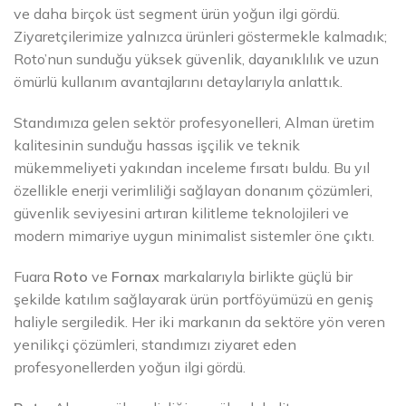
ve daha birçok üst segment ürün yoğun ilgi gördü.
Ziyaretçilerimize yalnızca ürünleri göstermekle kalmadık;
Roto’nun sunduğu yüksek güvenlik, dayanıklılık ve uzun
ömürlü kullanım avantajlarını detaylarıyla anlattık.
Standımıza gelen sektör profesyonelleri, Alman üretim
kalitesinin sunduğu hassas işçilik ve teknik
mükemmeliyeti yakından inceleme fırsatı buldu. Bu yıl
özellikle enerji verimliliği sağlayan donanım çözümleri,
güvenlik seviyesini artıran kilitleme teknolojileri ve
modern mimariye uygun minimalist sistemler öne çıktı.
Fuara
Roto
ve
Fornax
markalarıyla birlikte güçlü bir
şekilde katılım sağlayarak ürün portföyümüzü en geniş
haliyle sergiledik. Her iki markanın da sektöre yön veren
yenilikçi çözümleri, standımızı ziyaret eden
profesyonellerden yoğun ilgi gördü.