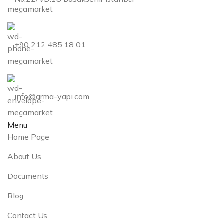
+90 212 485 18 01
info@arma-yapi.com
Menu
Home Page
About Us
Documents
Blog
Contact Us