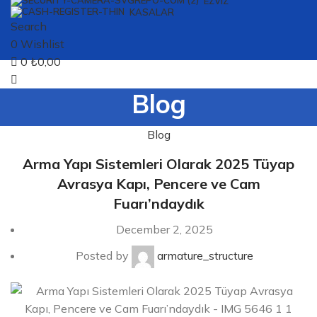
EZVIZ
KASALAR
Search
0
Wishlist
0
₺
0,00
Blog
Blog
Arma Yapı Sistemleri Olarak 2025 Tüyap
Avrasya Kapı, Pencere ve Cam
Fuarı’ndaydık
December 2, 2025
Posted by
armature_structure