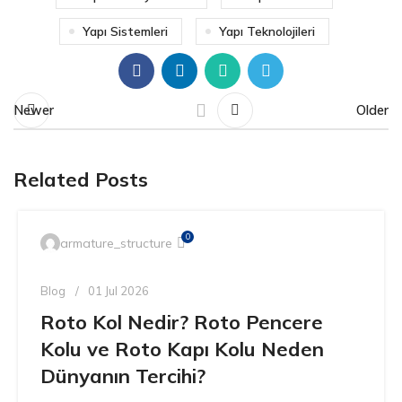
Yapı Sistemleri
Yapı Teknolojileri
Newer
Older
Related Posts
0
armature_structure
Blog
01 Jul 2026
Roto Kol Nedir? Roto Pencere
Kolu ve Roto Kapı Kolu Neden
Dünyanın Tercihi?