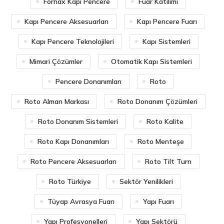
Fornax Kapı Pencere
Fuar Katılımı
Kapı Pencere Aksesuarları
Kapı Pencere Fuarı
Kapı Pencere Teknolojileri
Kapı Sistemleri
Mimari Çözümler
Otomatik Kapı Sistemleri
Pencere Donanımları
Roto
Roto Alman Markası
Roto Donanım Çözümleri
Roto Donanım Sistemleri
Roto Kalite
Roto Kapı Donanımları
Roto Menteşe
Roto Pencere Aksesuarları
Roto Tilt Turn
Roto Türkiye
Sektör Yenilikleri
Tüyap Avrasya Fuarı
Yapı Fuarı
Yapı Profesyonelleri
Yapı Sektörü