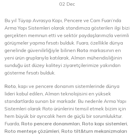
02
Dec
Bu yıl Tüyap Avrasya Kapı, Pencere ve Cam Fuarı’nda
Arma Yapı Sistemleri olarak standımıza gösterilen ilgi bizi
gerçekten memnun etti ve sektör paydaşlarımızla verimli
görüşmeler yapma fırsatı bulduk. Fuara, özellikle dünya
genelinde güvenilirliğiyle bilinen
Roto
markasının en
yeni ürün gruplarıyla katılarak, Alman mühendisliğinin
sunduğu üst düzey kaliteyi ziyaretçilerimize yakından
gösterme fırsatı bulduk.
Roto
, kapı ve pencere donanım sistemlerinde dünya
lideri kabul edilen, Alman teknolojisini en yüksek
standartlarda sunan bir markadır. Bu nedenle Arma Yapı
Sistemleri olarak Roto ürünlerini temsil etmek bizim için
hem büyük bir ayrıcalık hem de güçlü bir sorumluluktur.
Fuarda,
Roto pencere donanımları
,
Roto kapı sistemleri
,
Roto menteşe çözümleri
,
Roto tilt&turn mekanizmaları