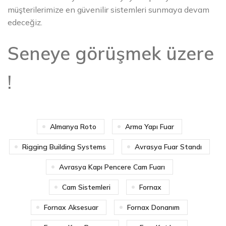
müşterilerimize en güvenilir sistemleri sunmaya devam
edeceğiz.
Seneye görüşmek üzere
!
Almanya Roto
Arma Yapı Fuar
Rigging Building Systems
Avrasya Fuar Standı
Avrasya Kapı Pencere Cam Fuarı
Cam Sistemleri
Fornax
Fornax Aksesuar
Fornax Donanım