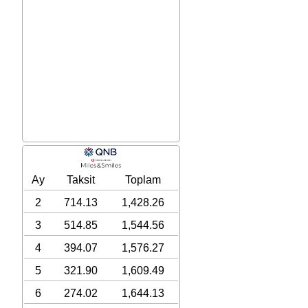
Ay
Taksit
Toplam
2
714.13
1,428.26
3
514.85
1,544.56
4
394.07
1,576.27
5
321.90
1,609.49
6
274.02
1,644.13