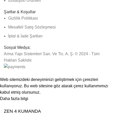
İzolasyon Ürünleri
Şartlar & Koşullar
Gizlilik Politikası
Mesafeli Satış Sözleşmesi
İptal & İade Şartları
Sosyal Medya:
Arma Yapı Sistemleri San. Ve Tic. A. Ş. © 2024 - Tüm
Hakları Saklıdır.
1500₺ üzeri siparişlerinizde kargo ücretsiz!
Web sitemizdeki deneyiminizi geliştirmek için çerezleri
kullanıyoruz. Bu web sitesine göz atarak çerez kullanımımızı
kabul etmiş olursunuz.
Daha fazla bilgi
Kabul Et
ZEN 4 KUMANDA