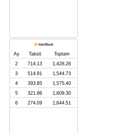
Ay
Taksit
Toplam
2
714.13
1,428.26
3
514.91
1,544.73
4
393.85
1,575.40
5
321.86
1,609.30
6
274.09
1,644.51