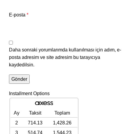
E-posta
*
Daha sonraki yorumlarımda kullanılması için adım, e-
posta adresim ve site adresim bu tarayıcıya
kaydedilsin.
Installment Options
Ay
Taksit
Toplam
2
714.13
1,428.26
3
514.74
1,544.23