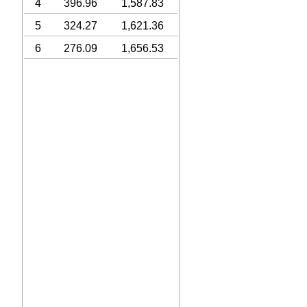
4
396.96
1,587.83
5
324.27
1,621.36
6
276.09
1,656.53