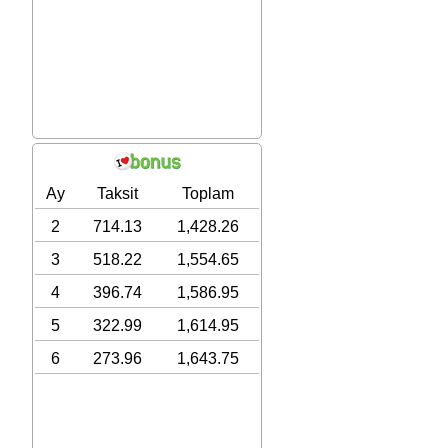
Ay
Taksit
Toplam
2
714.13
1,428.26
3
518.22
1,554.65
4
396.74
1,586.95
5
322.99
1,614.95
6
273.96
1,643.75