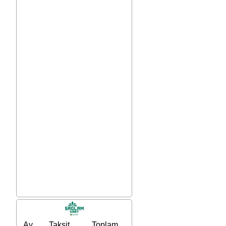
Ay
Taksit
Toplam