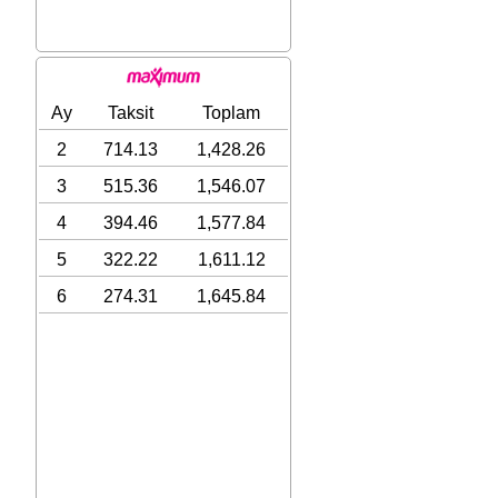
Ay
Taksit
Toplam
2
714.13
1,428.26
3
515.36
1,546.07
4
394.46
1,577.84
5
322.22
1,611.12
6
274.31
1,645.84