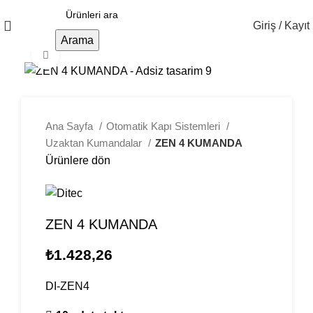
Giriş / Kayıt
Arama
Büyütmek için tıklayın
Ana Sayfa
Otomatik Kapı Sistemleri
Uzaktan Kumandalar
ZEN 4 KUMANDA
Ürünlere dön
ZEN 4 KUMANDA
₺
1.428,26
DI-ZEN4