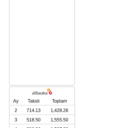
Ay
Taksit
Toplam
2
714.13
1,428.26
3
518.50
1,555.50