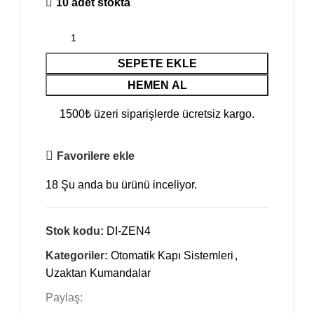
10 adet stokta
SEPETE EKLE
HEMEN AL
1500₺ üzeri siparişlerde ücretsiz kargo.
Favorilere ekle
18
Şu anda bu ürünü inceliyor.
Stok kodu:
DI-ZEN4
Kategoriler:
Otomatik Kapı Sistemleri
,
Uzaktan Kumandalar
Paylaş: