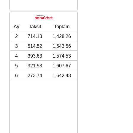
Ay
Taksit
Toplam
2
714.13
1,428.26
3
514.52
1,543.56
4
393.63
1,574.53
5
321.53
1,607.67
6
273.74
1,642.43