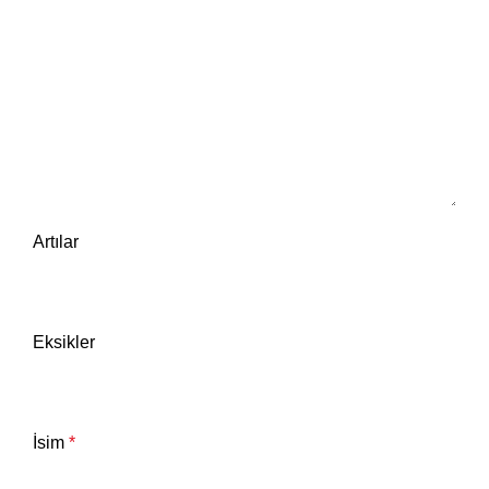
Artılar
Eksikler
İsim
*