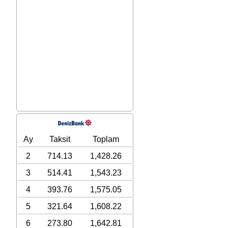
Ay
Taksit
Toplam
2
714.13
1,428.26
3
514.41
1,543.23
4
393.76
1,575.05
5
321.64
1,608.22
6
273.80
1,642.81