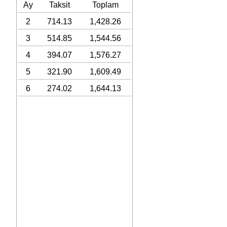
Ay
Taksit
Toplam
2
714.13
1,428.26
3
514.85
1,544.56
4
394.07
1,576.27
5
321.90
1,609.49
6
274.02
1,644.13