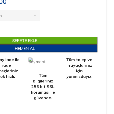
00
SEPETE EKLE
HEMEN AL
ay iade ile
Tüm talep ve
iade
ihtiyaçlarınız
reçleriniz
için
Tüm
ok hızlı.
yanınızdayız.
bilgileriniz
256 bit SSL
koruması ile
güvende.