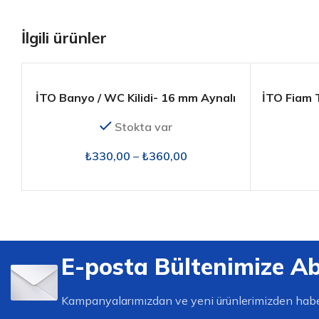
İlgili ürünler
İTO Banyo / WC Kilidi- 16 mm Aynalı
İTO Fiam Ti
Stokta var
₺
330,00
–
₺
360,00
E-posta Bültenimize A
Kampanyalarımızdan ve yeni ürünlerimizden habe