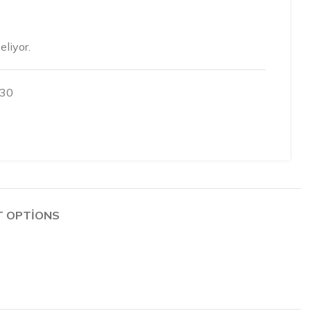
eliyor.
30
T OPTIONS