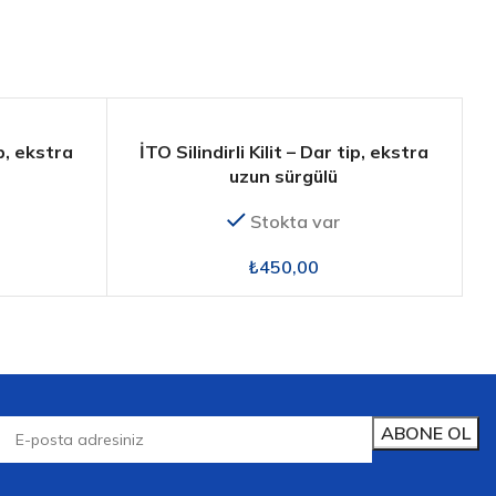
ip, ekstra
İTO Silindirli Kilit – Dar tip, ekstra
uzun sürgülü
Stokta var
₺
450,00