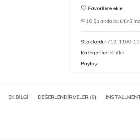
Favorilere ekle
16
Şu anda bu ürünü inc
Stok kodu:
712-1100-10
Kategoriler:
Kilitler
Paylaş:
EK BILGI
DEĞERLENDIRMELER (0)
INSTALLMEN
)