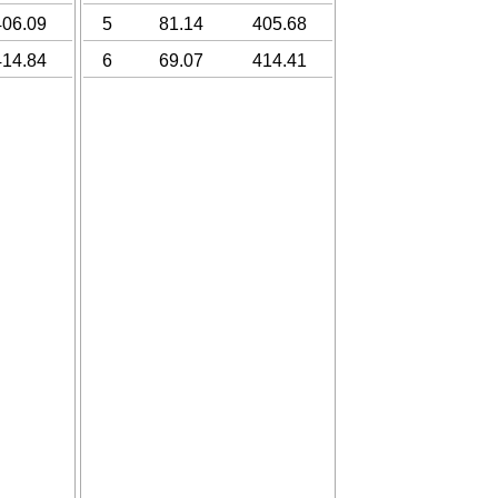
406.09
5
81.14
405.68
414.84
6
69.07
414.41