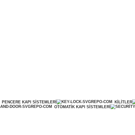
Online Tahsilat
PENCERE KAPI SISTEMLERI
KILITLER
OTOMATIK KAPI SISTEMLERI