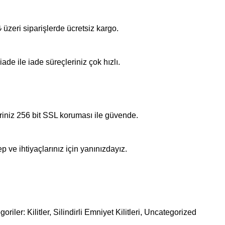
üzeri siparişlerde ücretsiz kargo.
iade ile iade süreçleriniz çok hızlı.
riniz 256 bit SSL koruması ile güvende.
p ve ihtiyaçlarınız için yanınızdayız.
goriler:
Kilitler
,
Silindirli Emniyet Kilitleri
,
Uncategorized