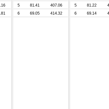
.16
5
81.41
407.06
5
81.22
.81
6
69.05
414.32
6
69.14