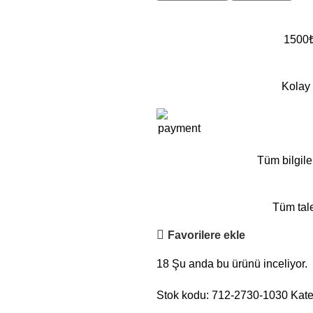
1500₺ 
Kolay 
Tüm bilgile
Tüm tale
Favorilere ekle
18
Şu anda bu ürünü inceliyor.
Stok kodu:
712-2730-1030
Kate