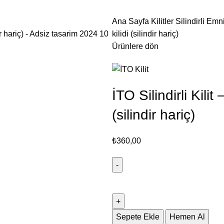
Ana Sayfa
Kilitler
Silindirli Emni
kilidi (silindir hariç)
Ürünlere dön
İTO Silindirli Kili
(silindir hariç)
₺
360,00
Sepete Ekle
Hemen Al