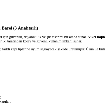
 Barel (3 Anahtarlı)
ri için güvenlik, dayanıklılık ve şık tasarımı bir arada sunar.
Nikel kap
 her iki tarafından kolay ve güvenli kullanım imkanı sunar.
, farklı kapı tiplerine uyum sağlayacak şekilde üretilmiştir. Ürün ile bir
)
kapıları