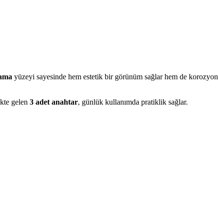
lama
yüzeyi sayesinde hem estetik bir görünüm sağlar hem de korozyo
likte gelen
3 adet anahtar
, günlük kullanımda pratiklik sağlar.