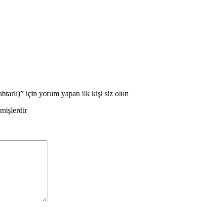
tarlı)” için yorum yapan ilk kişi siz olun
nmişlerdir