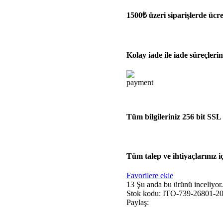
1500₺ üzeri siparişlerde ücre
Kolay iade ile iade süreçlerini
Tüm bilgileriniz 256 bit SSL
Tüm talep ve ihtiyaçlarınız i
Favorilere ekle
13
Şu anda bu ürünü inceliyor.
Stok kodu:
ITO-739-26801-2
Paylaş: