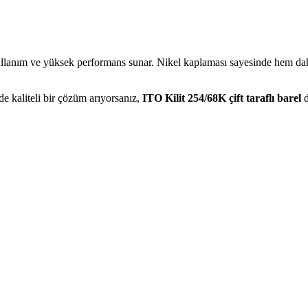
llanım ve yüksek performans sunar. Nikel kaplaması sayesinde hem dah
e kaliteli bir çözüm arıyorsanız,
ITO Kilit 254/68K çift taraflı barel
d