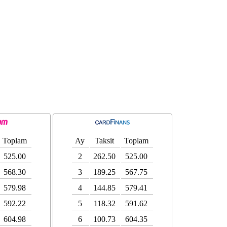
Toplam
Ay
Taksit
Toplam
525.00
2
262.50
525.00
568.30
3
189.25
567.75
579.98
4
144.85
579.41
592.22
5
118.32
591.62
604.98
6
100.73
604.35