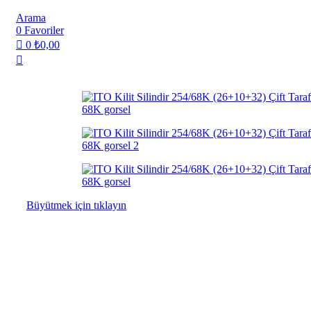
Arama
0
Favoriler
0
₺
0,00
Büyütmek için tıklayın