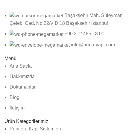
Başakşehir Mah. Süleyman
Çelebi Cad. No:22/V D:18 Başakşehir İstanbul
+90 212 485 18 01
info@arma-yapi.com
Menü
Ana Sayfa
Hakkımızda
Dökümanlar
Blog
İletişim
Ürün Kategorilerimiz
Pencere Kapı Sistemleri