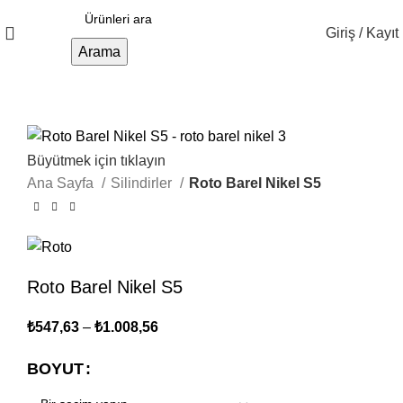
Giriş / Kayıt
Arama
Büyütmek için tıklayın
Ana Sayfa
Silindirler
Roto Barel Nikel S5
Roto Barel Nikel S5
₺
547,63
–
₺
1.008,56
BOYUT