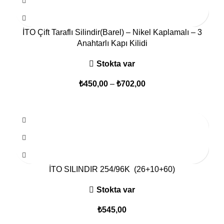
İTO Çift Taraflı Silindir(Barel) – Nikel Kaplamalı – 3
Anahtarlı Kapı Kilidi
Stokta var
₺
450,00
–
₺
702,00
İTO SILINDIR 254/96K (26+10+60)
Stokta var
₺
545,00