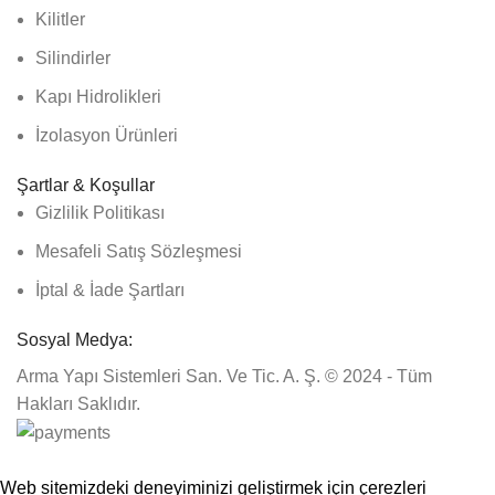
Kilitler
Silindirler
Kapı Hidrolikleri
İzolasyon Ürünleri
Şartlar & Koşullar
Gizlilik Politikası
Mesafeli Satış Sözleşmesi
İptal & İade Şartları
Sosyal Medya:
Arma Yapı Sistemleri San. Ve Tic. A. Ş. © 2024 - Tüm
Hakları Saklıdır.
1500₺ üzeri siparişlerinizde kargo ücretsiz!
Web sitemizdeki deneyiminizi geliştirmek için çerezleri