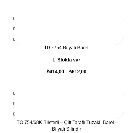
İTO 754 Bilyalı Barel
Stokta var
₺
414,00
–
₺
612,00
İTO 754/68K Blisterli – Çift Taraflı Tuzaklı Barel –
Bilyalı Silindir