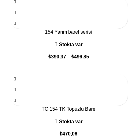
154 Yarım barel serisi
Stokta var
₺
390,37
–
₺
496,85
İTO 154 TK Topuzlu Barel
Stokta var
₺
470,06