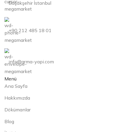
Başakşehir İstanbul
+90 212 485 18 01
info@arma-yapi.com
Menü
Ana Sayfa
Hakkımızda
Dökümanlar
Blog