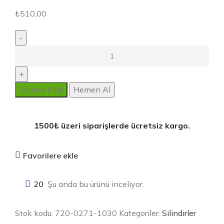
₺
510,00
Sepete Ekle
Hemen Al
1500₺ üzeri siparişlerde ücretsiz kargo.
Favorilere ekle
20
Şu anda bu ürünü inceliyor.
Stok kodu:
720-0271-1030
Kategoriler:
Silindirler