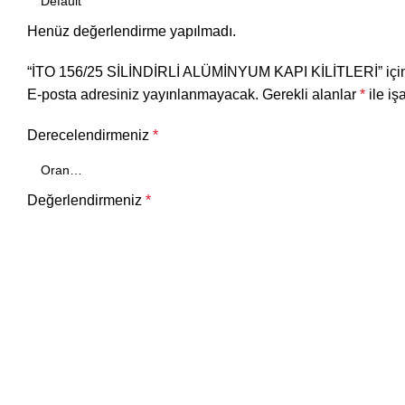
Henüz değerlendirme yapılmadı.
“İTO 156/25 SİLİNDİRLİ ALÜMİNYUM KAPI KİLİTLERİ” için y
E-posta adresiniz yayınlanmayacak.
Gerekli alanlar
*
ile iş
Derecelendirmeniz
*
Değerlendirmeniz
*