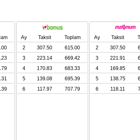
lam
Ay
Taksit
Toplam
Ay
Taksit
.00
2
307.50
615.00
2
307.50
.23
3
223.14
669.42
3
221.91
.79
4
170.83
683.33
4
169.85
.31
5
139.08
695.39
5
138.75
.39
6
117.97
707.79
6
118.11