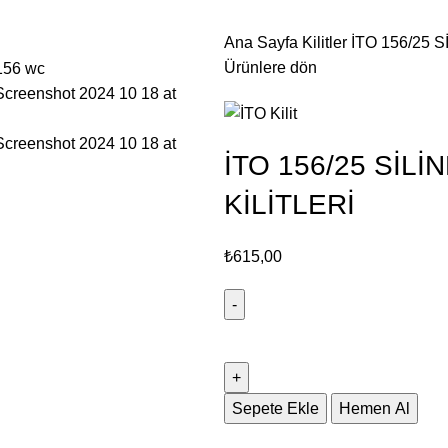
Ana Sayfa
Kilitler
İTO 156/25 
Ürünlere dön
İTO 156/25 SİL
KİLİTLERİ
₺
615,00
Sepete Ekle
Hemen Al