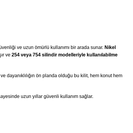
güvenliği ve uzun ömürlü kullanımı bir arada sunar.
Nikel
şır ve
254 veya 754 silindir modelleriyle kullanılabilme
k ve dayanıklılığın ön planda olduğu bu kilit, hem konut hem
ayesinde uzun yıllar güvenli kullanım sağlar.