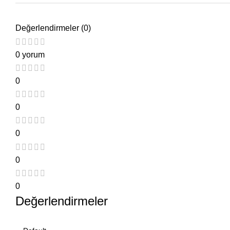
Değerlendirmeler (0)
0 yorum
0
0
0
0
0
Değerlendirmeler