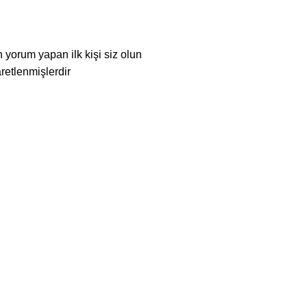
orum yapan ilk kişi siz olun
aretlenmişlerdir