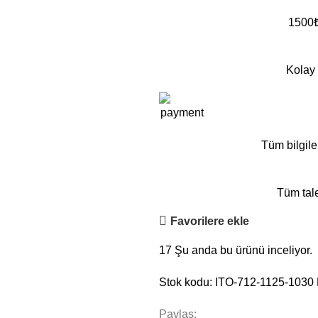
1500₺ 
Kolay 
Tüm bilgile
Tüm tale
Favorilere ekle
17
Şu anda bu ürünü inceliyor.
Stok kodu:
ITO-712-1125-1030
Paylaş: