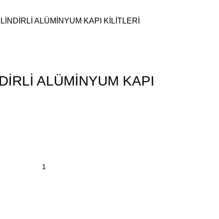
SİLİNDİRLİ ALÜMİNYUM KAPI KİLİTLERİ
İNDİRLİ ALÜMİNYUM KAPI