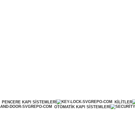
Online Tahsilat
PENCERE KAPI SISTEMLERI
KILITLER
OTOMATIK KAPI SISTEMLERI