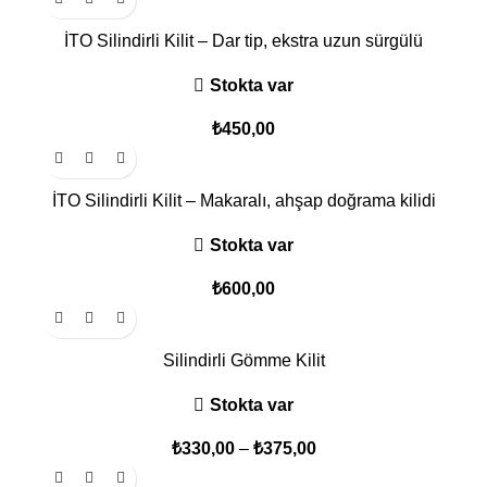
İTO Silindirli Kilit – Dar tip, ekstra uzun sürgülü
Stokta var
₺
450,00
İTO Silindirli Kilit – Makaralı, ahşap doğrama kilidi
Stokta var
₺
600,00
Silindirli Gömme Kilit
Stokta var
₺
330,00
–
₺
375,00