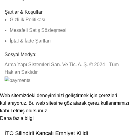
Şartlar & Koşullar
Gizlilik Politikası
Mesafeli Satış Sözleşmesi
İptal & İade Şartları
Sosyal Medya:
Arma Yapı Sistemleri San. Ve Tic. A. Ş. © 2024 - Tüm
Hakları Saklıdır.
1500₺ üzeri siparişlerinizde kargo ücretsiz!
Web sitemizdeki deneyiminizi geliştirmek için çerezleri
kullanıyoruz. Bu web sitesine göz atarak çerez kullanımımızı
kabul etmiş olursunuz.
Daha fazla bilgi
Kabul Et
İTO Silindirli Kancalı Emniyet Kilidi