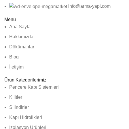
info@arma-yapi.com
Menü
Ana Sayfa
Hakkımızda
Dökümanlar
Blog
İletişim
Ürün Kategorilerimiz
Pencere Kapı Sistemleri
Kilitler
Silindirler
Kapı Hidrolikleri
İzolasyon Ürünleri