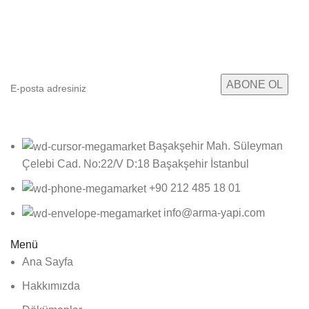
E-posta Bültenimize Abone Ol
Kampanyalarımızdan ve yeni ürünlerimizden haberdar
olun!
Başakşehir Mah. Süleyman
Çelebi Cad. No:22/V D:18 Başakşehir İstanbul
+90 212 485 18 01
info@arma-yapi.com
Menü
Ana Sayfa
Hakkımızda