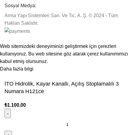
Sosyal Medya:
Arma Yapı Sistemleri San. Ve Tic. A. Ş. © 2024 - Tüm
Hakları Saklıdır.
1500₺ üzeri siparişlerinizde kargo ücretsiz!
Web sitemizdeki deneyiminizi geliştirmek için çerezleri
kullanıyoruz. Bu web sitesine göz atarak çerez kullanımımızı
kabul etmiş olursunuz.
Daha fazla bilgi
Kabul Et
İTO Hidrolik, Kayar Kanallı, Açılış Stoplamalılı 3
Numara H121ce
₺
1.100,00