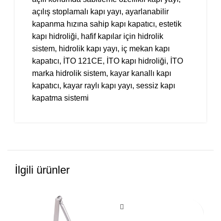
açılış stoplamalı kapı yayı
,
ayarlanabilir
kapanma hızına sahip kapı kapatıcı
,
estetik
kapı hidroliği
,
hafif kapılar için hidrolik
sistem
,
hidrolik kapı yayı
,
iç mekan kapı
kapatıcı
,
İTO 121CE
,
İTO kapı hidroliği
,
İTO
marka hidrolik sistem
,
kayar kanallı kapı
kapatıcı
,
kayar raylı kapı yayı
,
sessiz kapı
kapatma sistemi
İlgili ürünler