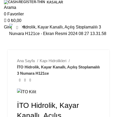
KASALAR
Arama
0
Favoriler
0
₺
0,00
Giriş / Kayıt
Büyütmek için tıklayın
Ana Sayfa
Kapı Hidrolikleri
İTO Hidrolik, Kayar Kanallı, Açılış Stoplamalılı
3 Numara H121ce
İTO Hidrolik, Kayar
Kanallı, Açılış