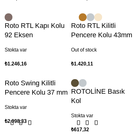
Roto RTL Kapı Kolu
Roto RTL Kilitli
92 Eksen
Pencere Kolu 43mm
Stokta var
Out of stock
₺
1.246,16
₺
1.420,11
Roto Swing Kilitli
ROTOLİNE Basık
Pencere Kolu 37 mm
Kol
Stokta var
Stokta var
₺
2.098,33
₺
617,32