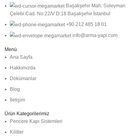
Başakşehir Mah. Süleyman
Çelebi Cad. No:22/V D:18 Başakşehir İstanbul
+90 212 485 18 01
info@arma-yapi.com
Menü
Ana Sayfa
Hakkımızda
Dökümanlar
Blog
İletişim
Ürün Kategorilerimiz
Pencere Kapı Sistemleri
Kilitler