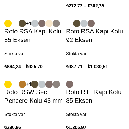
₺
272,72
–
₺
302,35
+4
Roto RSA Kapı Kolu
Roto RSA Kapı Kolu
85 Eksen
92 Eksen
Stokta var
Stokta var
₺
864,24
–
₺
925,70
₺
987,71
–
₺
1.030,51
+4
Roto RSW Sec.
Roto RTL Kapı Kolu
Pencere Kolu 43 mm
85 Eksen
Stokta var
Stokta var
₺
296,86
₺
1.305,97