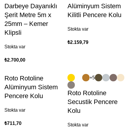
Darbeye Dayanıklı
Alüminyum Sistem
Şerit Metre 5m x
Kilitli Pencere Kolu
25mm – Kemer
Stokta var
Klipsli
₺
2.159,79
Stokta var
₺
2.700,00
Roto Rotoline
+5
Alüminyum Sistem
Roto Rotoline
Pencere Kolu
Secustik Pencere
Kolu
Stokta var
₺
711,70
Stokta var