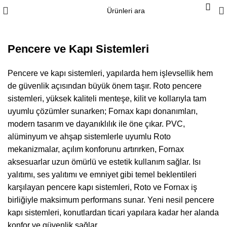
Pencere ve Kapı Sistemleri
Pencere ve kapı sistemleri, yapılarda hem işlevsellik hem
de güvenlik açısından büyük önem taşır. Roto pencere
sistemleri, yüksek kaliteli menteşe, kilit ve kollarıyla tam
uyumlu çözümler sunarken; Fornax kapı donanımları,
modern tasarım ve dayanıklılık ile öne çıkar. PVC,
alüminyum ve ahşap sistemlerle uyumlu Roto
mekanizmalar, açılım konforunu artırırken, Fornax
aksesuarlar uzun ömürlü ve estetik kullanım sağlar. Isı
yalıtımı, ses yalıtımı ve emniyet gibi temel beklentileri
karşılayan pencere kapı sistemleri, Roto ve Fornax iş
birliğiyle maksimum performans sunar. Yeni nesil pencere
kapı sistemleri, konutlardan ticari yapılara kadar her alanda
konfor ve güvenlik sağlar.