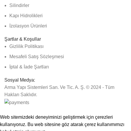
Silindirler
Kapı Hidrolikleri
İzolasyon Ürünleri
Şartlar & Koşullar
Gizlilik Politikası
Mesafeli Satış Sözleşmesi
İptal & İade Şartları
Sosyal Medya:
Arma Yapı Sistemleri San. Ve Tic. A. Ş. © 2024 - Tüm
Hakları Saklıdır.
1500₺ üzeri siparişlerinizde kargo ücretsiz!
Web sitemizdeki deneyiminizi geliştirmek için çerezleri
kullanıyoruz. Bu web sitesine göz atarak çerez kullanımımızı