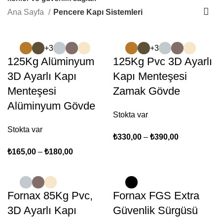
Ana Sayfa
Pencere Kapı Sistemleri
+3
+3
125Kg Alüminyum
125Kg Pvc 3D Ayarlı
3D Ayarlı Kapı
Kapı Menteşesi
Menteşesi
Zamak Gövde
Alüminyum Gövde
Stokta var
Stokta var
₺
330,00
–
₺
390,00
₺
165,00
–
₺
180,00
Fornax 85Kg Pvc,
Fornax FGS Extra
3D Ayarlı Kapı
Güvenlik Sürgüsü