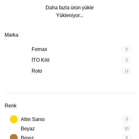
Daha fazla ürün yükle
Yükleniyor...
Marka
Fornax
5
İTO Kilit
2
Roto
12
Renk
Altın Sarısı
3
Beyaz
10
Bronz
5