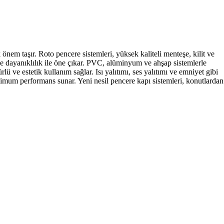
nem taşır. Roto pencere sistemleri, yüksek kaliteli menteşe, kilit ve
 dayanıklılık ile öne çıkar. PVC, alüminyum ve ahşap sistemlerle
ve estetik kullanım sağlar. Isı yalıtımı, ses yalıtımı ve emniyet gibi
ksimum performans sunar. Yeni nesil pencere kapı sistemleri, konutlardan