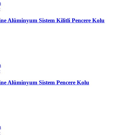
m
e
ine Alüminyum Sistem Kilitli Pencere Kolu
m
e
ine Alüminyum Sistem Pencere Kolu
m
e