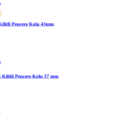
m
e
ilitli Pencere Kolu 43mm
m
e
 Kilitli Pencere Kolu 37 mm