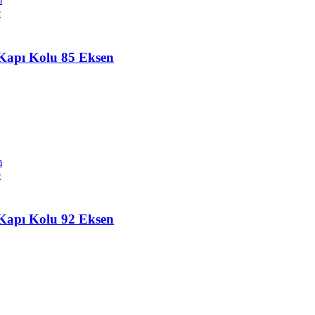
e
Kapı Kolu 85 Eksen
m
e
Kapı Kolu 92 Eksen