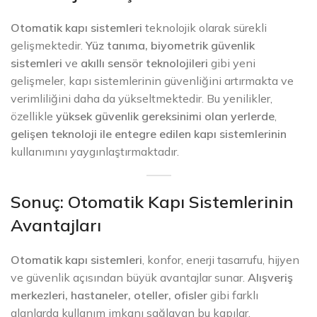
Otomatik kapı sistemleri
teknolojik olarak sürekli
gelişmektedir.
Yüz tanıma, biyometrik güvenlik
sistemleri
ve
akıllı sensör teknolojileri
gibi yeni
gelişmeler, kapı sistemlerinin güvenliğini artırmakta ve
verimliliğini daha da yükseltmektedir. Bu yenilikler,
özellikle
yüksek güvenlik gereksinimi olan yerlerde
,
gelişen teknoloji ile entegre edilen kapı sistemlerinin
kullanımını yaygınlaştırmaktadır.
Sonuç: Otomatik Kapı Sistemlerinin
Avantajları
Otomatik kapı sistemleri
, konfor, enerji tasarrufu, hijyen
ve güvenlik açısından büyük avantajlar sunar.
Alışveriş
merkezleri, hastaneler, oteller, ofisler
gibi farklı
alanlarda kullanım imkanı sağlayan bu kapılar,