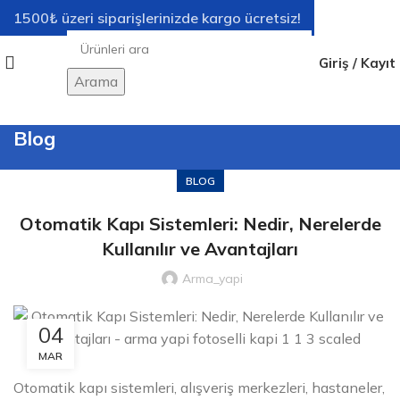
1500₺ üzeri siparişlerinizde kargo ücretsiz!
Giriş / Kayıt
Arama
Blog
BLOG
Otomatik Kapı Sistemleri: Nedir, Nerelerde
Kullanılır ve Avantajları
Arma_yapi
04
MAR
Otomatik kapı sistemleri, alışveriş merkezleri, hastaneler,