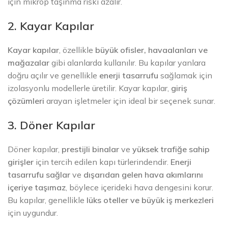
için mikrop taşınma riski azalır.
2. Kayar Kapılar
Kayar kapılar
, özellikle
büyük ofisler, havaalanları ve
mağazalar
gibi alanlarda kullanılır. Bu kapılar yanlara
doğru açılır ve genellikle
enerji tasarrufu
sağlamak için
izolasyonlu modellerle üretilir. Kayar kapılar,
giriş
çözümleri
arayan işletmeler için ideal bir seçenek sunar.
3. Döner Kapılar
Döner kapılar,
prestijli binalar
ve
yüksek trafiğe sahip
girişler
için tercih edilen kapı türlerindendir.
Enerji
tasarrufu sağlar
ve
dışarıdan gelen hava akımlarını
içeriye taşımaz
, böylece içerideki hava dengesini korur.
Bu kapılar, genellikle
lüks oteller ve büyük iş merkezleri
için uygundur.