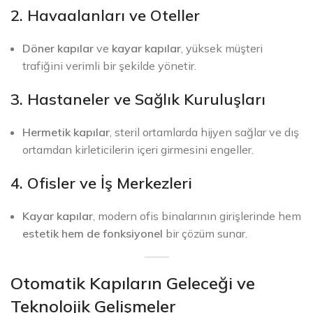
2. Havaalanları ve Oteller
Döner kapılar
ve
kayar kapılar
, yüksek müşteri
trafiğini verimli bir şekilde yönetir.
3. Hastaneler ve Sağlık Kuruluşları
Hermetik kapılar
, steril ortamlarda hijyen sağlar ve dış
ortamdan kirleticilerin içeri girmesini engeller.
4. Ofisler ve İş Merkezleri
Kayar kapılar
, modern ofis binalarının girişlerinde hem
estetik hem de fonksiyonel
bir çözüm sunar.
Otomatik Kapıların Geleceği ve
Teknolojik Gelişmeler