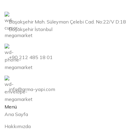
Başakşehir Mah. Süleyman Çelebi Cad. No:22/V D:18
Başakşehir İstanbul
+90 212 485 18 01
info@arma-yapi.com
Menü
Ana Sayfa
Hakkımızda