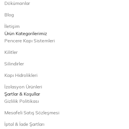
Dökümanlar
Blog
İletişim
Ürün Kategorilerimiz
Pencere Kapı Sistemleri
Kilitler
Silindirler
Kapı Hidrolikleri
İzolasyon Ürünleri
Şartlar & Koşullar
Gizlilik Politikası
Mesafeli Satış Sözleşmesi
İptal & İade Şartları