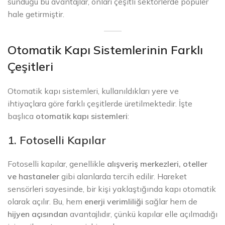
sunduğu bu avantajlar, onları çeşitli sektörlerde popüler
hale getirmiştir.
Otomatik Kapı Sistemlerinin Farklı
Çeşitleri
Otomatik kapı sistemleri, kullanıldıkları yere ve
ihtiyaçlara göre farklı çeşitlerde üretilmektedir. İşte
başlıca
otomatik kapı sistemleri
:
1. Fotoselli Kapılar
Fotoselli kapılar, genellikle
alışveriş merkezleri, oteller
ve hastaneler
gibi alanlarda tercih edilir. Hareket
sensörleri sayesinde, bir kişi yaklaştığında kapı otomatik
olarak açılır. Bu, hem
enerji verimliliği
sağlar hem de
hijyen açısından
avantajlıdır, çünkü kapılar elle açılmadığı