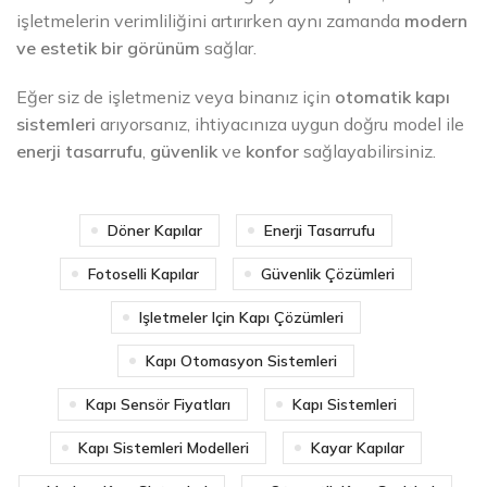
işletmelerin verimliliğini artırırken aynı zamanda
modern
ve estetik bir görünüm
sağlar.
Eğer siz de işletmeniz veya binanız için
otomatik kapı
sistemleri
arıyorsanız, ihtiyacınıza uygun doğru model ile
enerji tasarrufu
,
güvenlik
ve
konfor
sağlayabilirsiniz.
Döner Kapılar
Enerji Tasarrufu
Fotoselli Kapılar
Güvenlik Çözümleri
Işletmeler Için Kapı Çözümleri
Kapı Otomasyon Sistemleri
Kapı Sensör Fiyatları
Kapı Sistemleri
Kapı Sistemleri Modelleri
Kayar Kapılar