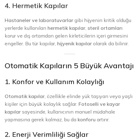
4. Hermetik Kapılar
Hastaneler ve laboratuvarlar
gibi hijyenin kritik olduğu
yerlerde kullanılan
hermetik kapılar
,
steril ortamları
korur ve dış ortamdan gelen kirleticilerin içeri girmesini
engeller. Bu tür kapılar,
hijyenik kapılar
olarak da bilinir.
Otomatik Kapıların 5 Büyük Avantajı
1. Konfor ve Kullanım Kolaylığı
Otomatik kapılar
, özellikle elinde yük taşıyan veya yaşlı
kişiler için büyük kolaylık sağlar.
Fotoselli ve kayar
kapılar
sayesinde, kullanıcının manuel müdahale
yapmasına gerek kalmaz, bu da
konforu
artırır.
2. Enerji Verimliliği Sağlar