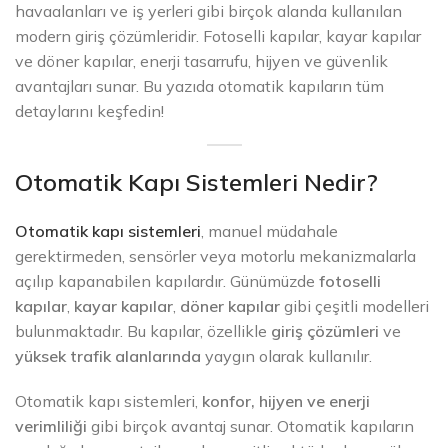
havaalanları ve iş yerleri gibi birçok alanda kullanılan
modern giriş çözümleridir. Fotoselli kapılar, kayar kapılar
ve döner kapılar, enerji tasarrufu, hijyen ve güvenlik
avantajları sunar. Bu yazıda otomatik kapıların tüm
detaylarını keşfedin!
Otomatik Kapı Sistemleri Nedir?
Otomatik kapı sistemleri
, manuel müdahale
gerektirmeden, sensörler veya motorlu mekanizmalarla
açılıp kapanabilen kapılardır. Günümüzde
fotoselli
kapılar
,
kayar kapılar
,
döner kapılar
gibi çeşitli modelleri
bulunmaktadır. Bu kapılar, özellikle
giriş çözümleri
ve
yüksek trafik alanlarında
yaygın olarak kullanılır.
Otomatik kapı sistemleri,
konfor, hijyen ve enerji
verimliliği
gibi birçok avantaj sunar. Otomatik kapıların