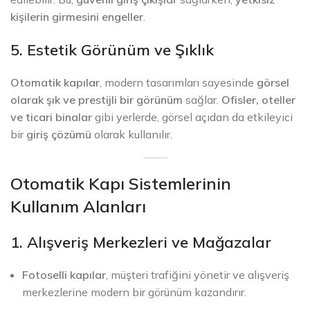
kişilerin girmesini engeller
.
5. Estetik Görünüm ve Şıklık
Otomatik kapılar
, modern tasarımları sayesinde
görsel
olarak şık ve prestijli bir görünüm
sağlar.
Ofisler, oteller
ve ticari binalar
gibi yerlerde, görsel açıdan da etkileyici
bir
giriş çözümü
olarak kullanılır.
Otomatik Kapı Sistemlerinin
Kullanım Alanları
1. Alışveriş Merkezleri ve Mağazalar
Fotoselli kapılar
, müşteri trafiğini yönetir ve alışveriş
merkezlerine modern bir görünüm kazandırır.