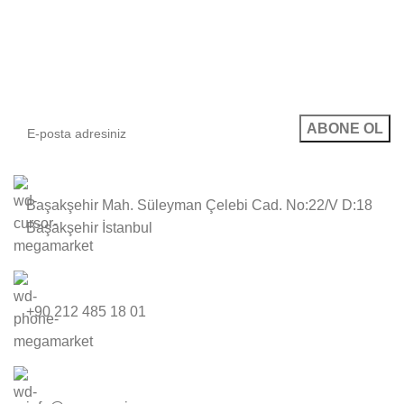
E-posta Bültenimize Abone Ol
Kampanyalarımızdan ve yeni ürünlerimizden haberdar
olun!
Başakşehir Mah. Süleyman Çelebi Cad. No:22/V D:18
Başakşehir İstanbul
+90 212 485 18 01