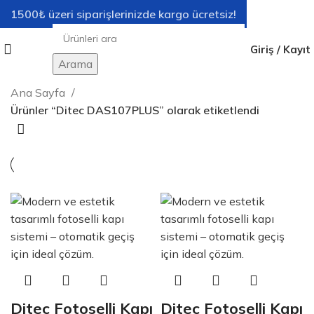
1500₺ üzeri siparişlerinizde kargo ücretsiz!
Giriş / Kayıt
Arama
Ana Sayfa
Ürünler “Ditec DAS107PLUS” olarak etiketlendi
Ditec Fotoselli Kapı
Ditec Fotoselli Kapı