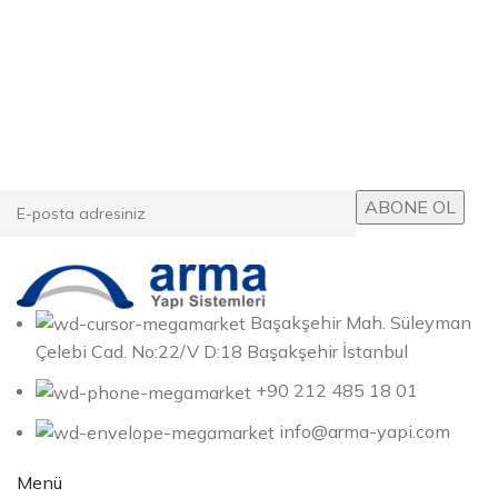
E-posta Bültenimize Abone Ol
Kampanyalarımızdan ve yeni ürünlerimizden haberdar
olun!
Başakşehir Mah. Süleyman
Çelebi Cad. No:22/V D:18 Başakşehir İstanbul
+90 212 485 18 01
info@arma-yapi.com
Menü