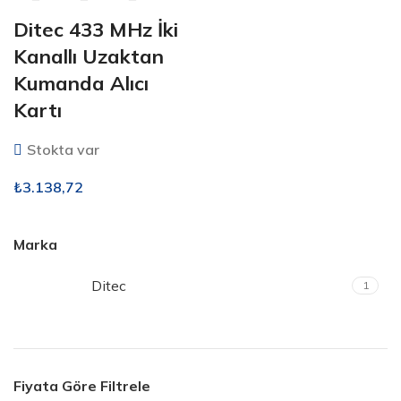
Ditec 433 MHz İki
Kanallı Uzaktan
Kumanda Alıcı
Kartı
Stokta var
₺
3.138,72
Marka
Ditec
1
Fiyata Göre Filtrele