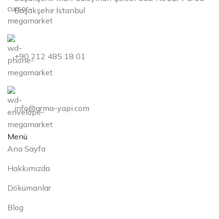
Başakşehir İstanbul
+90 212 485 18 01
info@arma-yapi.com
Menü
Ana Sayfa
Hakkımızda
Dökümanlar
Blog