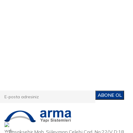
E-posta Bültenimize Abone Ol
Kampanyalarımızdan ve yeni ürünlerimizden haberdar
olun!
Başakşehir Mah. Süleyman Çelebi Cad. No:22/V D:18