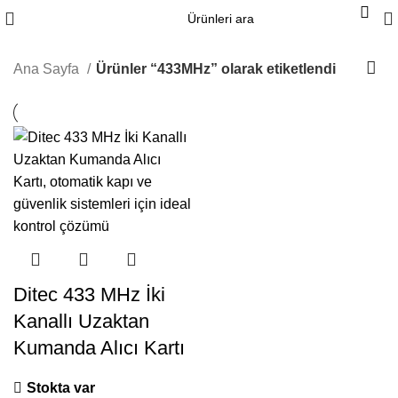
Ana Sayfa
Ürünler “433MHz” olarak etiketlendi
Ditec 433 MHz İki
Kanallı Uzaktan
Kumanda Alıcı Kartı
Stokta var