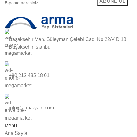
Başakşehir Mah. Süleyman Çelebi Cad. No:22/V D:18
Başakşehir İstanbul
+90 212 485 18 01
info@arma-yapi.com
Menü
Ana Sayfa