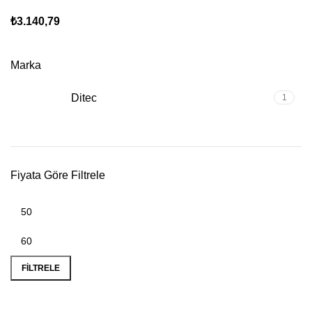
₺
3.140,79
Marka
Ditec
1
Fiyata Göre Filtrele
FILTRELE