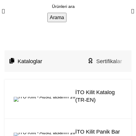
1500₺ üzeri siparişlerinizde kargo ücretsiz!
Arama
İTO Kilit
Kataloglar
Sertifikalar
İTO Kilit Katalog
(TR-EN)
İTO Kilit Panik Bar