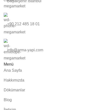
Başakşehir İstanbul
+90 212 485 18 01
info@arma-yapi.com
Menü
Ana Sayfa
Hakkımızda
Dökümanlar
Blog
İletişim